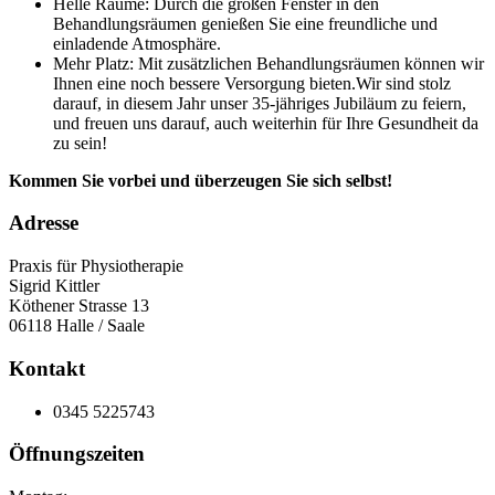
Helle Räume: Durch die großen Fenster in den
Behandlungsräumen genießen Sie eine freundliche und
einladende Atmosphäre.
Mehr Platz: Mit zusätzlichen Behandlungsräumen können wir
Ihnen eine noch bessere Versorgung bieten.Wir sind stolz
darauf, in diesem Jahr unser 35-jähriges Jubiläum zu feiern,
und freuen uns darauf, auch weiterhin für Ihre Gesundheit da
zu sein!
Kommen Sie vorbei und überzeugen Sie sich selbst!
Adresse
Praxis für Physiotherapie
Sigrid Kittler
Köthener Strasse 13
06118 Halle / Saale
Kontakt
0345 5225743
Öffnungszeiten