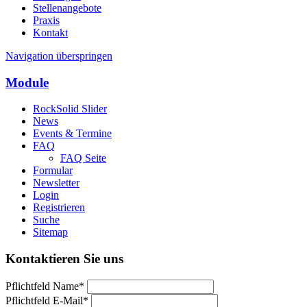
Stellenangebote
Praxis
Kontakt
Navigation überspringen
Module
RockSolid Slider
News
Events & Termine
FAQ
FAQ Seite
Formular
Newsletter
Login
Registrieren
Suche
Sitemap
Kontaktieren Sie uns
Pflichtfeld
Name
*
Pflichtfeld
E-Mail
*